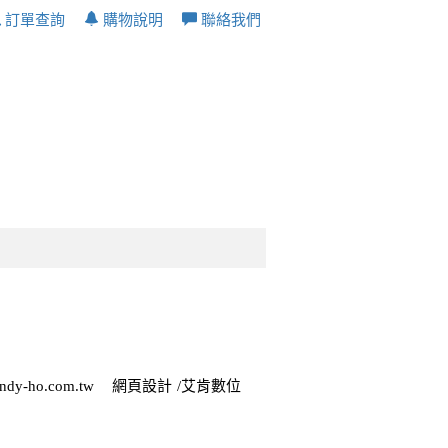
訂單查詢
購物說明
聯絡我們
ndy-ho.com.tw
網頁設計
/艾肯數位