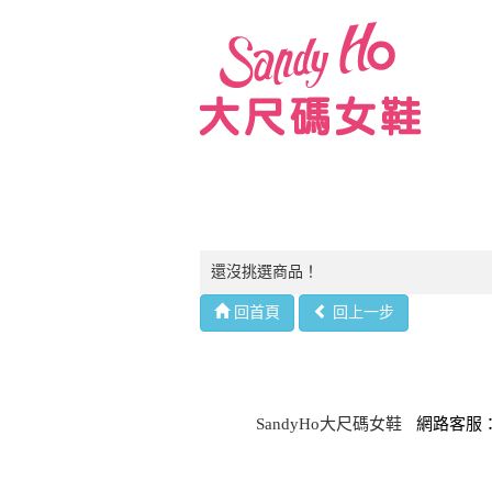
還沒挑選商品！
回首頁
回上一步
SandyHo大尺碼女鞋
網路客服：(0